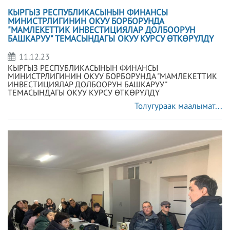
КЫРГЫЗ РЕСПУБЛИКАСЫНЫН ФИНАНСЫ
МИНИСТРЛИГИНИН ОКУУ БОРБОРУНДА
"МАМЛЕКЕТТИК ИНВЕСТИЦИЯЛАР ДОЛБООРУН
БАШКАРУУ" ТЕМАСЫНДАГЫ ОКУУ КУРСУ ӨТКӨРҮЛДҮ
11.12.23
КЫРГЫЗ РЕСПУБЛИКАСЫНЫН ФИНАНСЫ
МИНИСТРЛИГИНИН ОКУУ БОРБОРУНДА "МАМЛЕКЕТТИК
ИНВЕСТИЦИЯЛАР ДОЛБООРУН БАШКАРУУ"
ТЕМАСЫНДАГЫ ОКУУ КУРСУ ӨТКӨРҮЛДҮ
Толугураак маалымат...