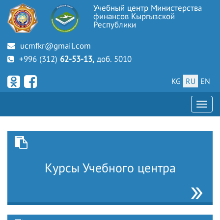
Учебный центр Министерства
финансов Кыргызской
Республики
ucmfkr@gmail.com
+996 (312)
62-53-13,
доб. 5010
KG
RU
EN
Курсы Учебного центра