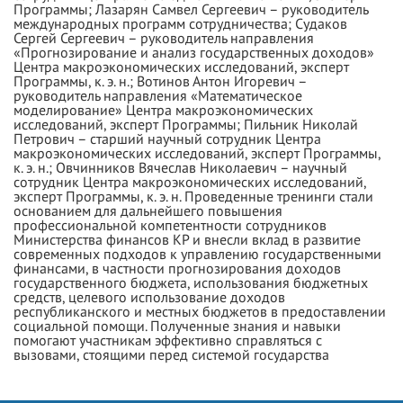
Программы; Лазарян Самвел Сергеевич – руководитель
международных программ сотрудничества; Судаков
Сергей Сергеевич – руководитель направления
«Прогнозирование и анализ государственных доходов»
Центра макроэкономических исследований, эксперт
Программы, к. э. н.; Вотинов Антон Игоревич –
руководитель направления «Математическое
моделирование» Центра макроэкономических
исследований, эксперт Программы; Пильник Николай
Петрович – старший научный сотрудник Центра
макроэкономических исследований, эксперт Программы,
к. э. н.; Овчинников Вячеслав Николаевич – научный
сотрудник Центра макроэкономических исследований,
эксперт Программы, к. э. н. Проведенные тренинги стали
основанием для дальнейшего повышения
профессиональной компетентности сотрудников
Министерства финансов КР и внесли вклад в развитие
современных подходов к управлению государственными
финансами, в частности прогнозирования доходов
государственного бюджета, использования бюджетных
средств, целевого использование доходов
республиканского и местных бюджетов в предоставлении
социальной помощи. Полученные знания и навыки
помогают участникам эффективно справляться с
вызовами, стоящими перед системой государства