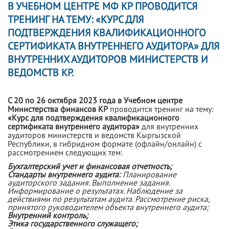
В УЧЕБНОМ ЦЕНТРЕ МФ КР ПРОВОДИТСЯ
ТРЕНИНГ НА ТЕМУ: «КУРС ДЛЯ
ПОДТВЕРЖДЕНИЯ КВАЛИФИКАЦИОННОГО
СЕРТИФИКАТА ВНУТРЕННЕГО АУДИТОРА» ДЛЯ
ВНУТРЕННИХ АУДИТОРОВ МИНИСТЕРСТВ И
ВЕДОМСТВ КР.
С 20 по 26 ок
тября 2023 года в Учебном центре
Министерства финансов КР
проводится тренинг на тему:
«
Курс для подтверждения квалификационного
сертификата внутреннего аудитора»
для внутренних
аудиторов министерств и ведомств Кыргызской
Республики, в гибридном формате (офлайн/онлайн) с
рассмотрением следующих тем:
Бухгалтерский учет и финансовая отчетность;
Стандарты внутреннего аудита:
Планирование
аудиторского задания. Выполнение задания.
Информирование о результатах. Наблюдение за
действиями по результатам аудита. Рассмотрение риска,
принятого руководителем объекта внутреннего аудита;
Внутренний контроль;
Этика государственного служащего;