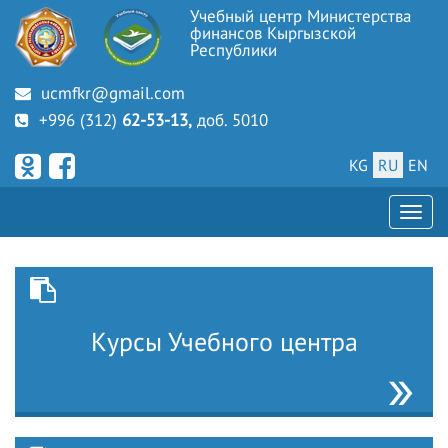
Учебный центр Министерства
финансов Кыргызской
Республики
ucmfkr@gmail.com
+996 (312)
62-53-13,
доб. 5010
KG
RU
EN
Курсы Учебного центра