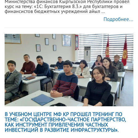
Министерства финансов Кыргызской Республики провел
курс на тему: «1С: Бухгалтерия 8.3.» для бухгалтеров и
финансистов бюджетных учреждений айыл ...
Подробнее...
В УЧЕБНОМ ЦЕНТРЕ МФ КР ПРОШЕЛ ТРЕНИНГ ПО
ТЕМЕ: «ГОСУДАРСТВЕННО-ЧАСТНОЕ ПАРТНЕРСТВО,
КАК ИНСТРУМЕНТ ПРИВЛЕЧЕНИЯ ЧАСТНЫХ
ИНВЕСТИЦИЙ В РАЗВИТИЕ ИНФРАСТРУКТУРЫ».