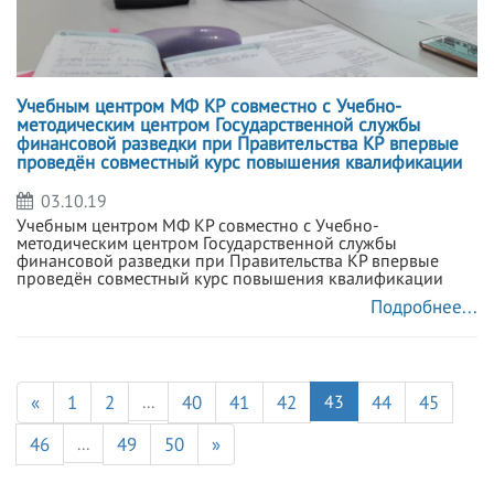
Учебным центром МФ КР совместно с Учебно-
методическим центром Государственной службы
финансовой разведки при Правительства КР впервые
проведён совместный курс повышения квалификации
03.10.19
Учебным центром МФ КР совместно с Учебно-
методическим центром Государственной службы
финансовой разведки при Правительства КР впервые
проведён совместный курс повышения квалификации
Подробнее...
«
1
2
...
40
41
42
43
44
45
46
...
49
50
»