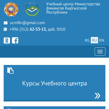
Учебный центр Министерства
финансов Кыргызской
Республики
ucmfkr@gmail.com
+996 (312)
62-53-13,
доб. 5010
KG
RU
EN
Курсы Учебного центра