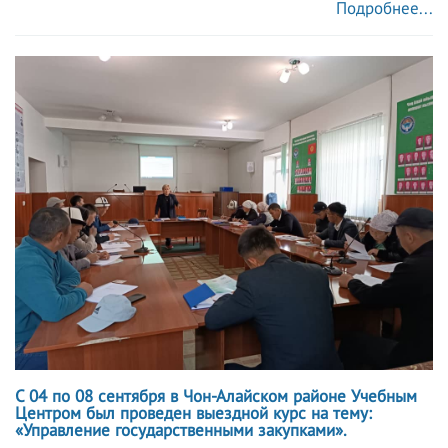
Подробнее...
C 04 по 08 сентября в Чон-Алайском районе Учебным
Центром был проведен выездной курс на тему:
«Управление государственными закупками».