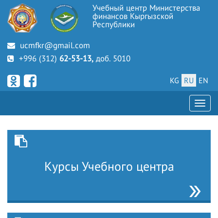
Учебный центр Министерства
финансов Кыргызской
Республики
ucmfkr@gmail.com
+996 (312)
62-53-13,
доб. 5010
KG
RU
EN
Курсы Учебного центра